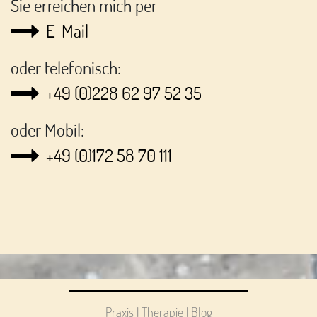
Sie erreichen mich per
E-Mail
oder telefonisch:
+49 (0)228 62 97 52 35
oder Mobil:
+49 (0)172 58 70 111
Praxis
|
Therapie
|
Blog